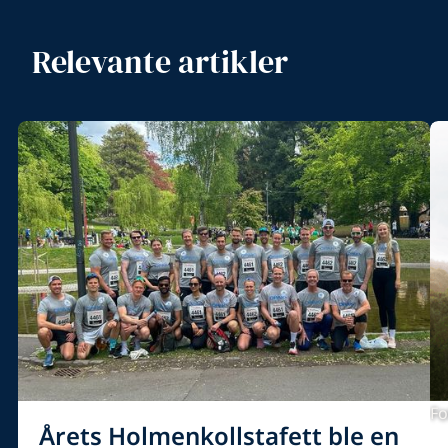
Relevante artikler
Fo
Årets Holmenkollstafett ble en