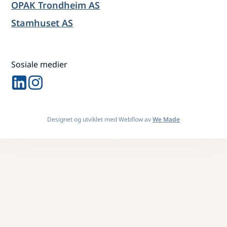
OPAK Trondheim AS
Stamhuset AS
Sosiale medier
Designet og utviklet med Webflow av
We Made
Design By
OwlsTech