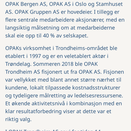
OPAK Bergen AS, OPAK AS i Oslo og Stamhuset
AS. OPAK Gruppen AS er hovedeier. I tillegg er
flere sentrale medarbeidere aksjonærer, med en
langsiktig målsetning om at medarbeiderne
skal eie opp til 40 % av selskapet.
OPAKs virksomhet i Trondheims-området ble
etablert i 1997 og er en veletablert aktør i
Trøndelag. Sommeren 2018 ble OPAK
Trondheim AS fisjonert ut fra OPAK AS. Fisjonen
var vellykket med blant annet større nærhet til
kundene, lokalt tilpassede kostnadsstrukturer
og tydeligere målretting av ledelsesressursene.
Et økende aktivitetsnivå i kombinasjon med en
klar resultatforbedring viser at dette var et
riktig valg.