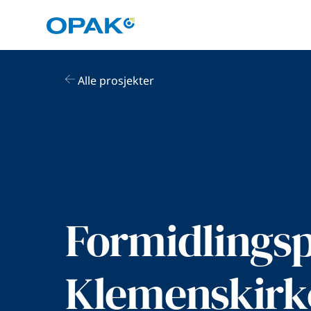
Alle prosjekter
Formidlingsp
Klemenskirk