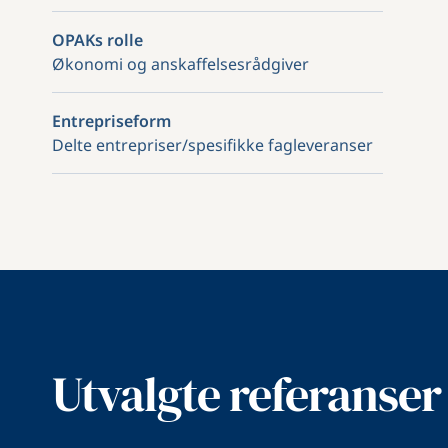
OPAKs rolle
Økonomi og anskaffelsesrådgiver
Entrepriseform
Delte entrepriser/spesifikke fagleveranser
Utvalgte referanser