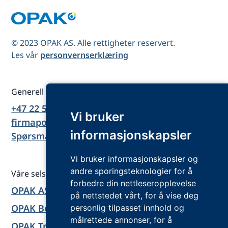
© 2023 OPAK AS. Alle rettigheter reservert.
Les vår
personvernserklæring
Generell kontakt
+47 22 51 77 00
Vi bruker
firmapost@opak.no
Lars Anders Larsen
Bjørn-Erik Andersen
Lars Furheim
Knut Inge Rye
informasjonskapsler
Spørsmål og svar
Adm. direktør
Byggfaglig Spesialrådgivning
Daglig leder
Daglig leder
480 09 069
911 61 527
971 68 025
980 20 385
Vi bruker informasjonskapsler og
lars-anders.larsen@opak.no
bjorn-erik.andersen@opak.no
lars.furheim@opak.no
knut-inge.rye@opak.no
andre sporingsteknologier for å
Våre selskap
forbedre din nettleseropplevelse
OPAK AS
på nettstedet vårt, for å vise deg
OPAK Bergen AS
personlig tilpasset innhold og
målrettede annonser, for å
OPAK Trondheim AS