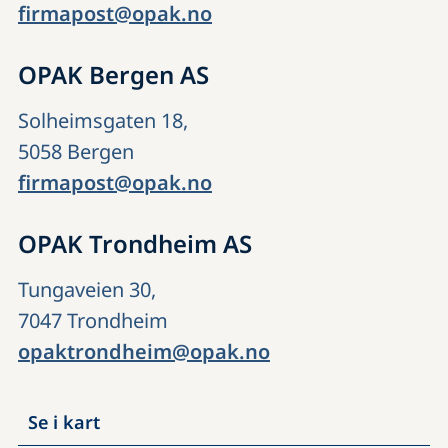
firmapost@opak.no
OPAK Bergen AS
Solheimsgaten 18,
5058 Bergen
firmapost@opak.no
OPAK Trondheim AS
Tungaveien 30,
7047 Trondheim
opaktrondheim@opak.no
Se i kart