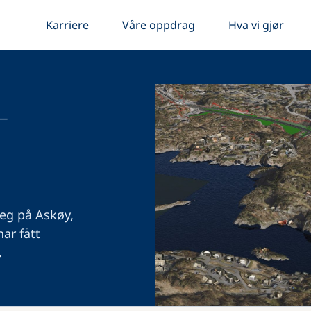
Karriere
Våre oppdrag
Hva vi gjør
-
eg på Askøy,
ar fått
.