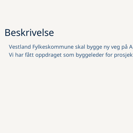
Beskrivelse
Vestland Fylkeskommune skal bygge ny veg på As
Vi har fått oppdraget som byggeleder for prosjek