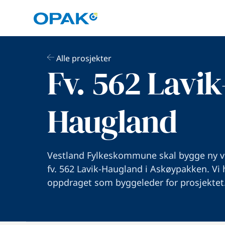
Alle prosjekter
Fv. 562 Lavik
Haugland
Vestland Fylkeskommune skal bygge ny v
fv. 562 Lavik-Haugland i Askøypakken. Vi h
oppdraget som byggeleder for prosjektet