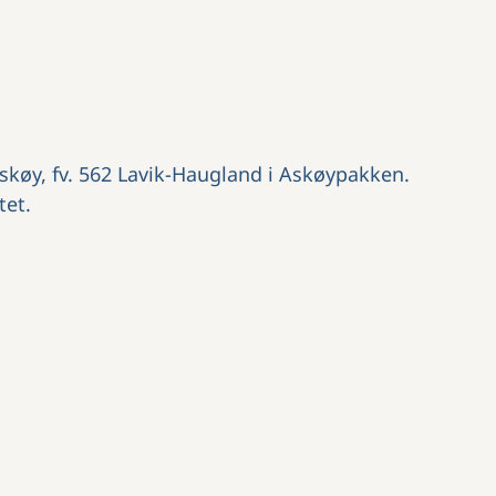
køy, fv. 562 Lavik-Haugland i Askøypakken.
tet.