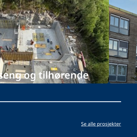
seng og tilhørende
Fre
treprenør
Se alle prosjekter