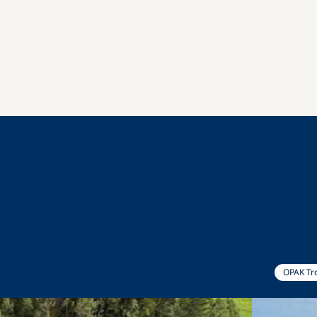
OPAK Tr