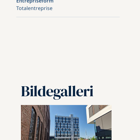
Entrepriseform
Totalentreprise
Bildegalleri