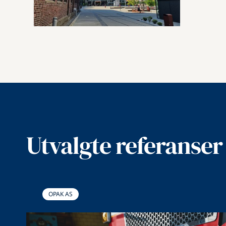
Utvalgte referanser
OPAK AS