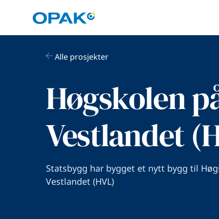
Alle prosjekter
Høgskolen p
Vestlandet (
Statsbygg har bygget et nytt bygg til Hø
Vestlandet (HVL)