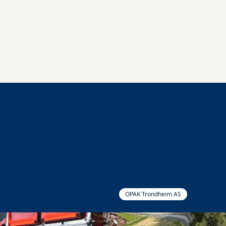
OPAK Trondheim AS