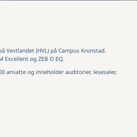
 på Vestlandet (HVL) på Campus Kronstad.
M Excellent og ZEB O EQ.
0 ansatte og inneholder auditorier, lesesaler,