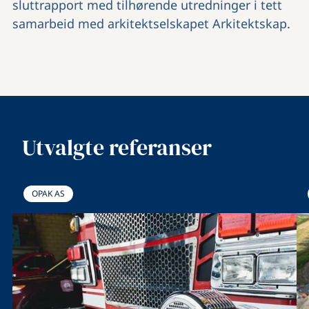
sluttrapport med tilhørende utredninger i tett
samarbeid med arkitektselskapet Arkitektskap.
Utvalgte referanser
OPAK AS