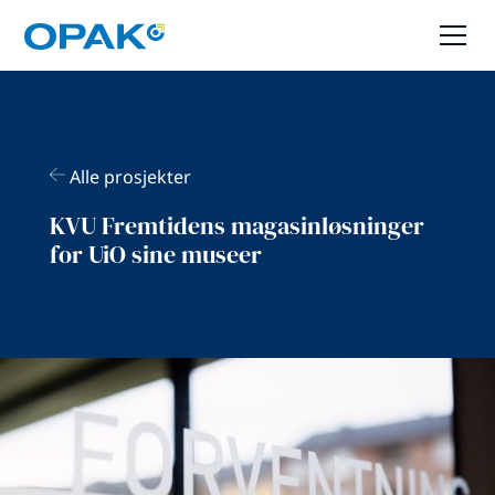
Alle prosjekter
KVU Fremtidens magasinløsninger
for UiO sine museer