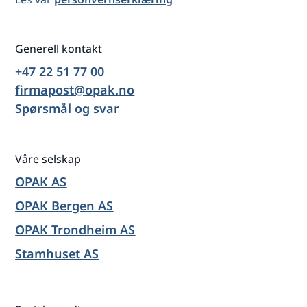
Generell kontakt
+47 22 51 77 00
firmapost@opak.no
Spørsmål og svar
Våre selskap
OPAK AS
OPAK Bergen AS
OPAK Trondheim AS
Stamhuset AS