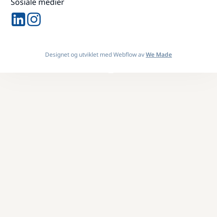
Sosiale medier
Designet og utviklet med Webflow av
We Made
Design By
OwlsTech