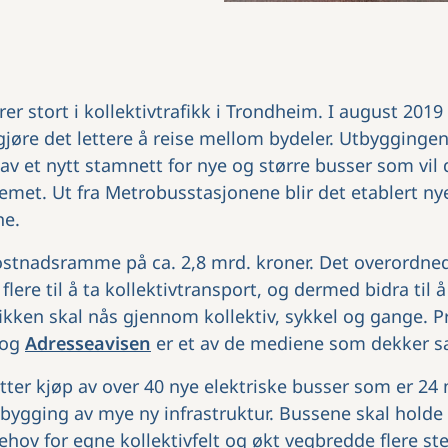
er stort i kollektivtrafikk i Trondheim. I august 2019 
gjøre det lettere å reise mellom bydeler. Utbygginge
v et nytt stamnett for nye og større busser som vil
temet. Ut fra Metrobusstasjonene blir det etablert nye
ne.
ostnadsramme på ca. 2,8 mrd. kroner. Det overordn
 flere til å ta kollektivtransport, og dermed bidra til 
afikken skal nås gjennom kollektiv, sykkel og gange. 
 og
Adresseavisen
er et av de mediene som dekker s
ter kjøp av over 40 nye elektriske busser som er 24 m
bygging av mye ny infrastruktur. Bussene skal holde
ov for egne kollektivfelt og økt vegbredde flere sted