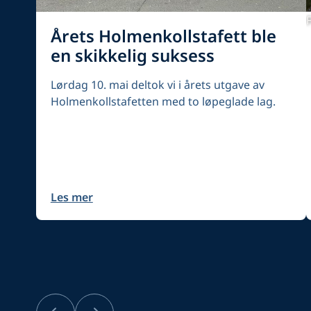
Årets Holmenkollstafett ble
en skikkelig suksess
Lørdag 10. mai deltok vi i årets utgave av
Holmenkollstafetten med to løpeglade lag.
Les mer