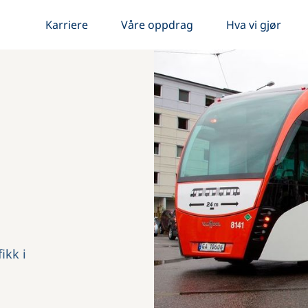
Karriere
Våre oppdrag
Hva vi gjør
ikk i