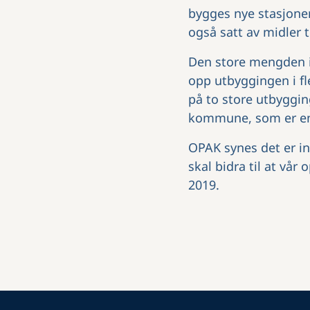
bygges nye stasjoner
også satt av midler 
Den store mengden i
opp utbyggingen i fl
på to store utbyggi
kommune, som er en 
OPAK synes det er in
skal bidra til at vår
2019.