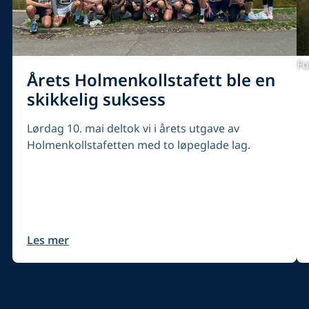
Fo
Årets Holmenkollstafett ble en
skikkelig suksess
Lørdag 10. mai deltok vi i årets utgave av
Holmenkollstafetten med to løpeglade lag.
Les mer