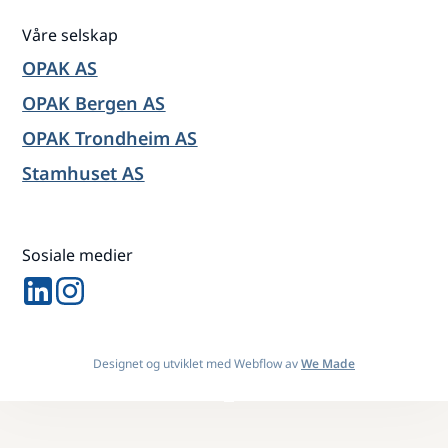
Våre selskap
OPAK AS
OPAK Bergen AS
OPAK Trondheim AS
Stamhuset AS
Sosiale medier
Designet og utviklet med Webflow av
We Made
Design By
OwlsTech