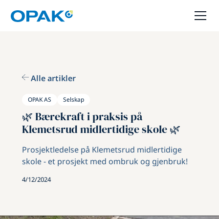
Alle artikler
OPAK AS
Selskap
🌿 Bærekraft i praksis på
Klemetsrud midlertidige skole 🌿
Prosjektledelse på Klemetsrud midlertidige
skole - et prosjekt med ombruk og gjenbruk!
4/12/2024