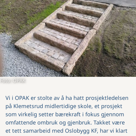
Foto: OPAK
Vi i OPAK er stolte av å ha hatt prosjektledelsen
på Klemetsrud midlertidige skole, et prosjekt
som virkelig setter bærekraft i fokus gjennom
omfattende ombruk og gjenbruk. Takket være
et tett samarbeid med Oslobygg KF, har vi klart