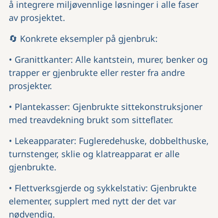
å integrere miljøvennlige løsninger i alle faser
av prosjektet.
🔄 Konkrete eksempler på gjenbruk:
• Granittkanter: Alle kantstein, murer, benker og
trapper er gjenbrukte eller rester fra andre
prosjekter.
• Plantekasser: Gjenbrukte sittekonstruksjoner
med treavdekning brukt som sitteflater.
• Lekeapparater: Fugleredehuske, dobbelthuske,
turnstenger, sklie og klatreapparat er alle
gjenbrukte.
• Flettverksgjerde og sykkelstativ: Gjenbrukte
elementer, supplert med nytt der det var
nødvendig.