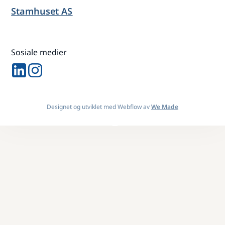
Stamhuset AS
Sosiale medier
Designet og utviklet med Webflow av
We Made
Design By
OwlsTech