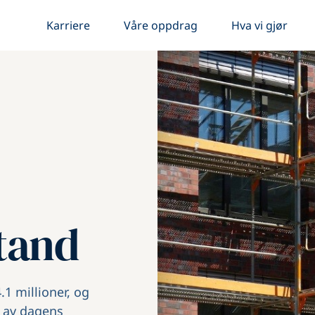
Karriere
Våre oppdrag
Hva vi gjør
stand
.1 millioner, og
% av dagens