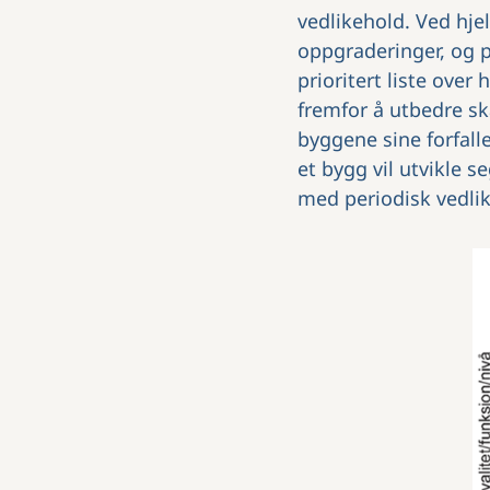
vedlikehold. Ved hje
oppgraderinger, og p
prioritert liste over
fremfor å utbedre s
byggene sine forfalle
et bygg vil utvikle
med periodisk vedlik