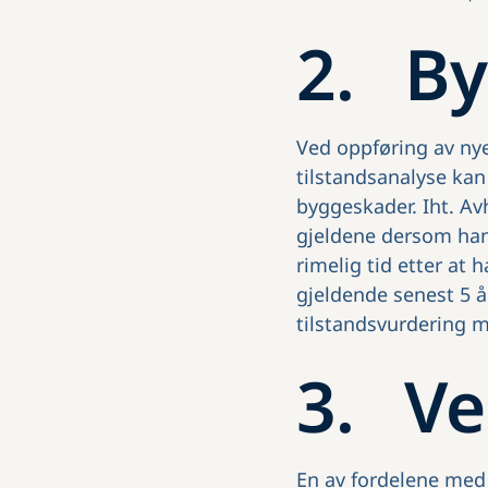
2. By
Ved oppføring av nye 
tilstandsanalyse kan 
byggeskader. Iht. Av
gjeldene dersom han
rimelig tid etter at
gjeldende senest 5 å
tilstandsvurdering me
3. Ve
En av fordelene med