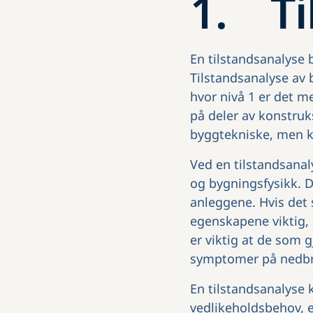
1. Ti
En tilstandsanalyse 
Tilstandsanalyse av 
hvor nivå 1 er det m
på deler av konstruk
byggtekniske, men k
Ved en tilstandsanaly
og bygningsfysikk. D
anleggene. Hvis det 
egenskapene viktig,
er viktig at de som 
symptomer på nedbry
En tilstandsanalyse 
vedlikeholdsbehov, e