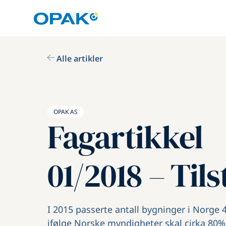
Alle artikler
OPAK AS
Fagartikkel
01/2018 – Til
I 2015 passerte antall bygninger i Norge 4
ifølge Norske myndigheter skal cirka 80