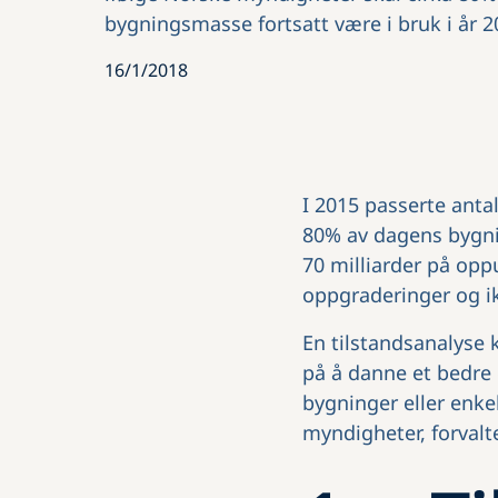
bygningsmasse fortsatt være i bruk i år 
16/1/2018
I 2015 passerte anta
80% av dagens bygnin
70 milliarder på op
oppgraderinger og ik
En tilstandsanalyse 
på å danne et bedre 
bygninger eller enke
myndigheter, forvalte