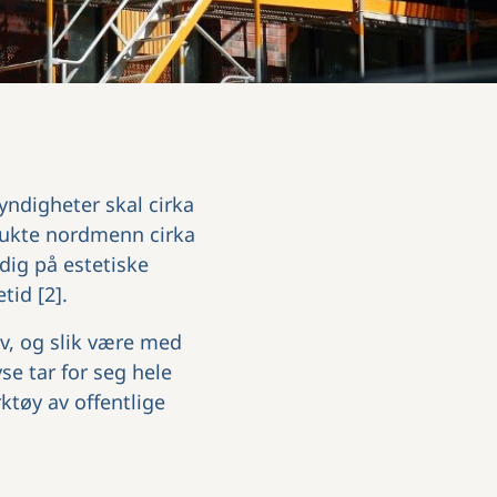
yndigheter skal cirka
brukte nordmenn cirka
dig på estetiske
tid [2].
v, og slik være med
se tar for seg hele
ktøy av offentlige