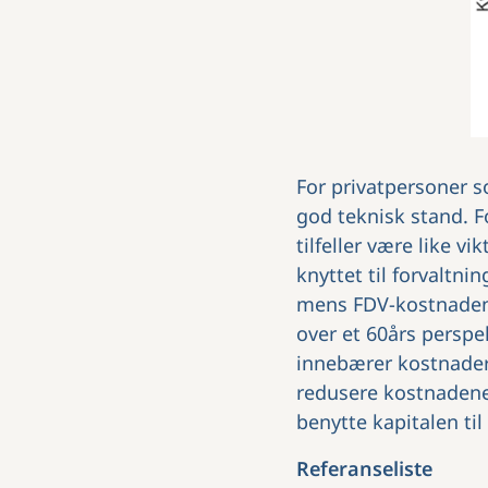
For privatpersoner so
god teknisk stand. Fo
tilfeller være like 
knyttet til forvaltni
mens FDV-kostnadene 
over et 60års perspe
innebærer kostnader 
redusere kostnadene 
benytte kapitalen til
Referanseliste