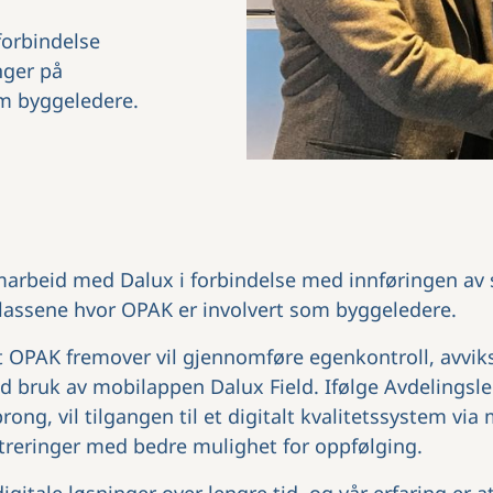
forbindelse
nger på
m byggeledere.
marbeid med Dalux i forbindelse med innføringen av 
lassene hvor OPAK er involvert som byggeledere.
 OPAK fremover vil gjennomføre egenkontroll, avviks
 bruk av mobilappen Dalux Field. Ifølge Avdelingsle
ong, vil tilgangen til et digitalt kvalitetssystem via
streringer med bedre mulighet for oppfølging.