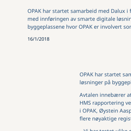
OPAK har startet samarbeid med Dalux i 
med innføringen av smarte digitale løsni
byggeplassene hvor OPAK er involvert so
16/1/2018
OPAK har startet sa
løsninger på byggep
Avtalen innebærer at
HMS rapportering ved
i OPAK, Øystein Aaspr
flere nøyaktige regi