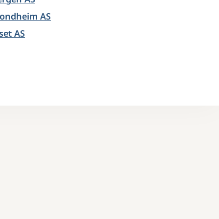
rondheim AS
set AS