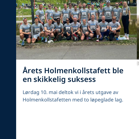
Årets Holmenkollstafett ble
en skikkelig suksess
Lørdag 10. mai deltok vi i årets utgave av
Holmenkollstafetten med to løpeglade lag.