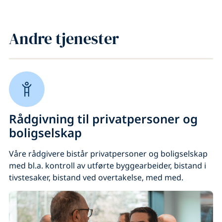
Andre tjenester
Rådgivning til privatpersoner og
boligselskap
Våre rådgivere bistår privat­personer og boligselskap
med bl.a. kontroll av utførte byggearbeider, bistand i
tivstesaker, bistand ved overtakelse, med med.