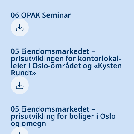
06 OPAK Seminar
05 Eiendomsmarkedet –
prisutviklingen for kontorlokal-
leier i Oslo-området og «Kysten
Rundt»
05 Eiendomsmarkedet –
prisutvikling for boliger i Oslo
og omegn