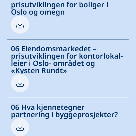
prisutviklingen for boliger i
Oslo og omegn
06 Eiendomsmarkedet –
prisutviklingen for kontorlokal-
leier i Oslo- området og
«Kysten Rundt»
06 Hva kjennetegner
partnering i byggeprosjekter?