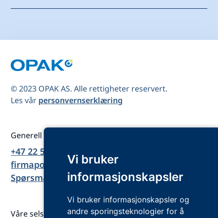
© 2023 OPAK AS. Alle rettigheter reservert.
Les vår
personvernserklæring
Generell kontakt
+47 22 51 77 00
Vi bruker
firmapost@opak.no
informasjonskapsler
Spørsmål og svar
Vi bruker informasjonskapsler og
andre sporingsteknologier for å
Våre selskap