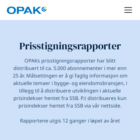
Prisstigningsrapporter
OPAKs prisstigningsrapporter har blitt
distribuert til ca. 5.000 abonnementer i mer enn
25 år. Målsettingen er å gi faglig informasjon om
aktuelle temaer i bygge- og eiendomsbransjen, i
tillegg til å distribuere utviklingen i aktuelle
prisindekser hentet fra SSB. P.t distribueres kun
prisindekser hentet fra SSB via vår nettside.
Rapportene utgis 12 ganger i løpet av året