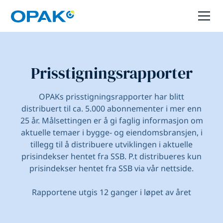
Prisstigningsrapporter
OPAKs prisstigningsrapporter har blitt
distribuert til ca. 5.000 abonnementer i mer enn
25 år. Målsettingen er å gi faglig informasjon om
aktuelle temaer i bygge- og eiendomsbransjen, i
tillegg til å distribuere utviklingen i aktuelle
prisindekser hentet fra SSB. P.t distribueres kun
prisindekser hentet fra SSB via vår nettside.
Rapportene utgis 12 ganger i løpet av året