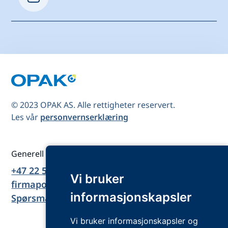
© 2023 OPAK AS. Alle rettigheter reservert.
Les vår
personvernserklæring
Generell kontakt
+47 22 51 77 00
Vi bruker
firmapost@opak.no
informasjonskapsler
Spørsmål og svar
Vi bruker informasjonskapsler og