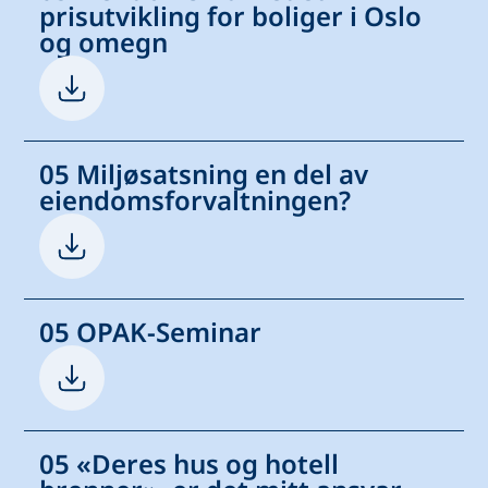
prisutvikling for boliger i Oslo
og omegn
05 Miljøsatsning en del av
eiendomsforvaltningen?
05 OPAK-Seminar
05 «Deres hus og hotell