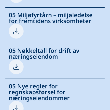
05 Miljøfyrtårn – miljøledelse
for fremtidens virksomheter
05 Nøkkeltall for drift av
næringseiendom
05 Nye regler for
regnskapsførsel for
næringseiendommer